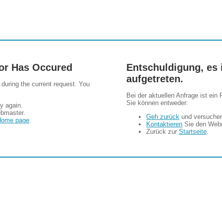
ror Has Occured
Entschuldigung, es i
aufgetreten.
 during the current request. You
Bei der aktuellen Anfrage ist ein 
Sie können entweder:
y again.
bmaster.
Geh zurück
und versuchen
Home page
.
Kontaktieren
Sie den Web
Zurück zur
Startseite
.