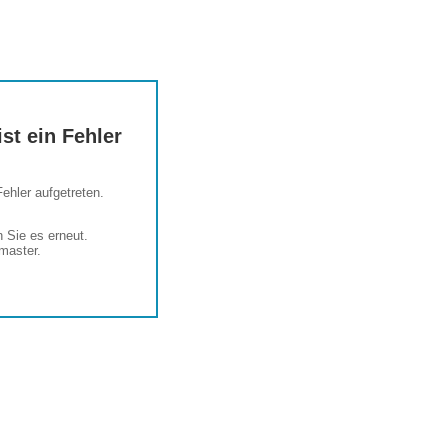
st ein Fehler
Fehler aufgetreten.
 Sie es erneut.
master.