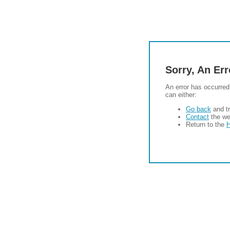
Sorry, An Er
An error has occurred
can either:
Go back
and tr
Contact
the we
Return to the